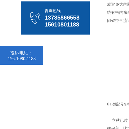
就避免大的
咨询热线
统有害的东
13785866558
阻碍空气流
15610801188
投诉电话：
156-1080-1188
电动吸污车
立秋已过，
的保养，比