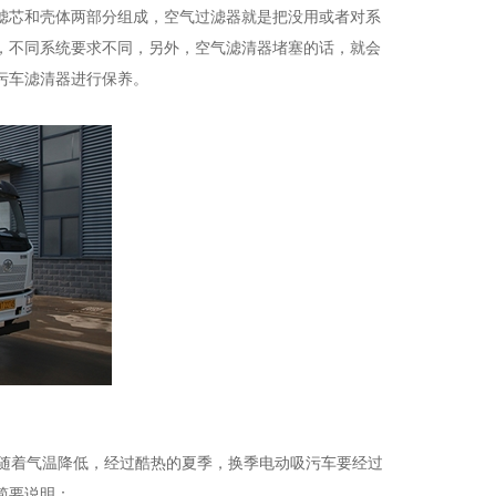
滤芯和壳体两部分组成，空气过滤器就是把没用或者对系
，不同系统要求不同，另外，空气滤清器堵塞的话，就会
污车滤清器进行保养。
随着气温降低，经过酷热的夏季，换季电动吸污车要经过
简要说明：