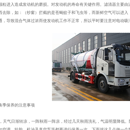
颗粒进入造成发动机的磨损。对发动机的寿命有关键作用。滤清器主要由
西去除，如：（纱窗）拦截的是苍蝇蚊子和飞虫等，而新鲜空气可以进入
通，导致混合气体过浓而使发动机工作不正常，所以平时要注意对电动吸
换季保养的注意事项
天气日渐转凉，一阵秋雨一阵凉，经过几天秋雨洗礼，气温明显降低。
如空调、轮胎、机油及真空泵等都要进行保养一次。下面就这几点做一个