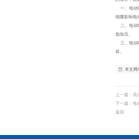
一、电动吸
细菌影响电
二、电动吸
胎加压。
三、电动吸
坏。
本文网
上一篇：
高
下一篇：
电
返回