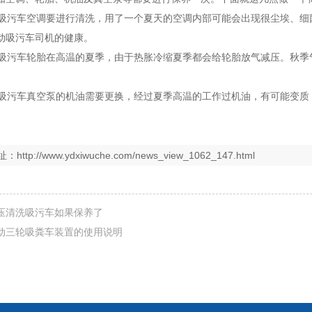
污车空调要进行清洗，用了一个夏天的空调内部可能会出现很尘埃、细
动吸污车司机的健康。
污车轮胎在高温的夏季，由于热胀冷缩夏季都会给轮胎放气减压。秋季
污车真空泵的机油需要更换，经过夏季高温的工作过机油，有可能变质
址：
http://www.ydxiwuche.com/news_view_1062_147.html
压清洗吸污车如果保养了
动三轮吸粪车装置的使用说明