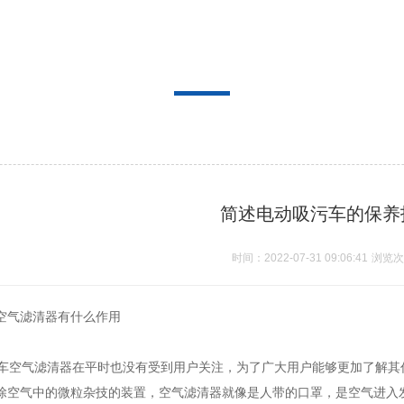
简述电动吸污车的保养
时间：2022-07-31 09:06:41
浏览次
空气滤清器有什么作用
空气滤清器在平时也没有受到用户关注，为了广大用户能够更加了解其
除空气中的微粒杂技的装置，空气滤清器就像是人带的口罩，是空气进入