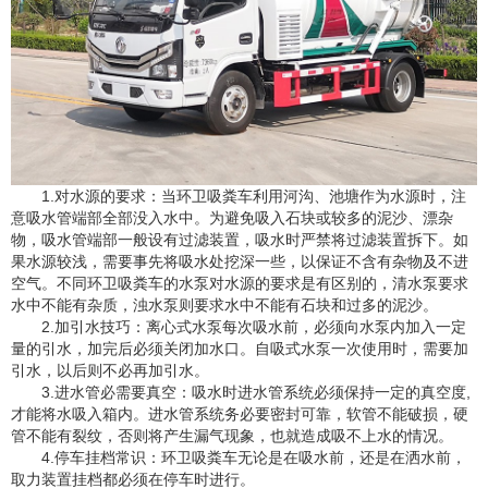
1.对水源的要求：当环卫吸粪车利用河沟、池塘作为水源时，注
意吸水管端部全部没入水中。为避免吸入石块或较多的泥沙、漂杂
物，吸水管端部一般设有过滤装置，吸水时严禁将过滤装置拆下。如
果水源较浅，需要事先将吸水处挖深一些，以保证不含有杂物及不进
空气。不同环卫吸粪车的水泵对水源的要求是有区别的，清水泵要求
水中不能有杂质，浊水泵则要求水中不能有石块和过多的泥沙。
2.加引水技巧：离心式水泵每次吸水前，必须向水泵内加入一定
量的引水，加完后必须关闭加水口。自吸式水泵一次使用时，需要加
引水，以后则不必再加引水。
3.进水管必需要真空：吸水时进水管系统必须保持一定的真空度,
才能将水吸入箱内。进水管系统务必要密封可靠，软管不能破损，硬
管不能有裂纹，否则将产生漏气现象，也就造成吸不上水的情况。
4.停车挂档常识：环卫吸粪车无论是在吸水前，还是在洒水前，
取力装置挂档都必须在停车时进行。