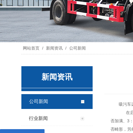
网站首页
/
新闻资讯
/
公司新闻
新闻资讯
公司新闻
吸污车
在启动
行业新闻
否加满、3
否畸形，另