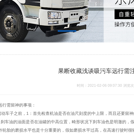
果断收藏浅谈吸污车远行需
时间：2021-02-06 09:07:30
浏览次
远行需留神的事项：
车子之前，1：首先检查机油是否在油尺刻度的中上限，而且还要留神
：刹车油的油面是否在油罐的中高位置，畸形状况下刹车油色是明澈的，
外轮胎的磨损水平也是十分重要的，假如磨损水平过高，在高速行驶时很轻